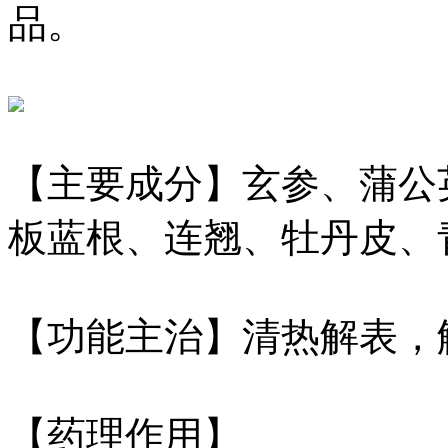
品。
【主要成分】玄参、蒲公
板蓝根、连翘、牡丹皮、
【功能主治】清热解表，
【药理作用】