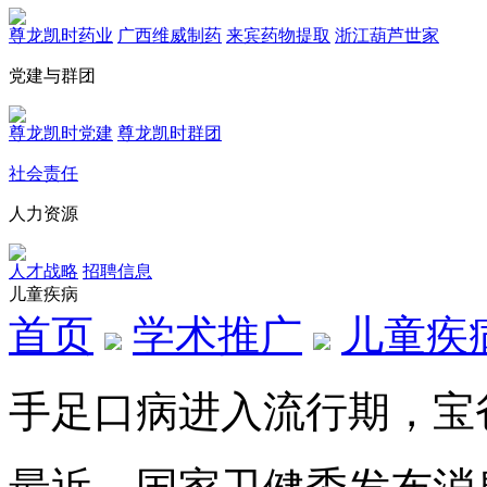
尊龙凯时药业
广西维威制药
来宾药物提取
浙江葫芦世家
党建与群团
尊龙凯时党建
尊龙凯时群团
社会责任
人力资源
人才战略
招聘信息
儿童疾病
首页
学术推广
儿童疾
手足口病进入流行期，宝