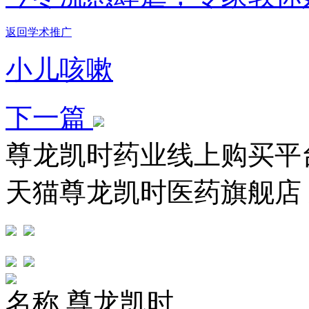
返回学术推广
小儿咳嗽
下一篇
尊龙凯时药业线上购买平
天猫尊龙凯时医药旗舰店
名称
尊龙凯时