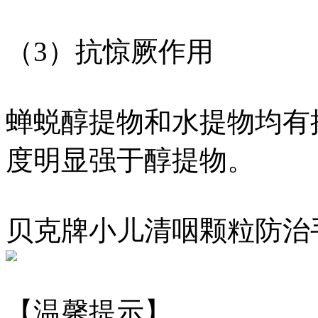
（3）抗惊厥作用
蝉蜕醇提物和水提物均有
度明显强于醇提物。
贝克牌小儿清咽颗粒防治
【温馨提示】