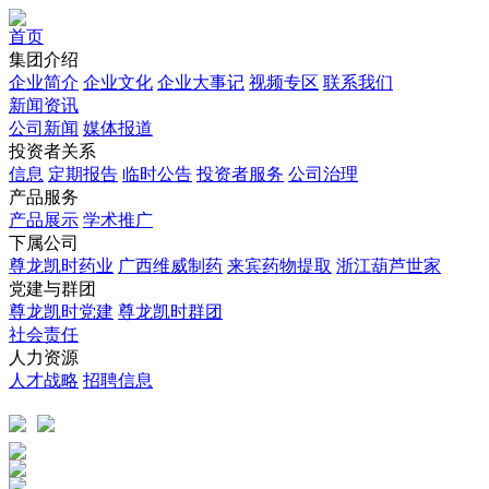
首页
集团介绍
企业简介
企业文化
企业⼤事记
视频专区
联系我们
新闻资讯
公司新闻
媒体报道
投资者关系
信息
定期报告
临时公告
投资者服务
公司治理
产品服务
产品展示
学术推广
下属公司
尊龙凯时药业
广西维威制药
来宾药物提取
浙江葫芦世家
党建与群团
尊龙凯时党建
尊龙凯时群团
社会责任
人力资源
人才战略
招聘信息